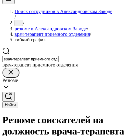
Поиск сотрудников в Александровском Заводе
/
/
...
резюме в Александровском Заводе
/
врач-терапевт приемного отделения
/
гибкий график
врач-терапевт приемного отделения
Резюме
Найти
Резюме соискателей на
должность врача-терапевта