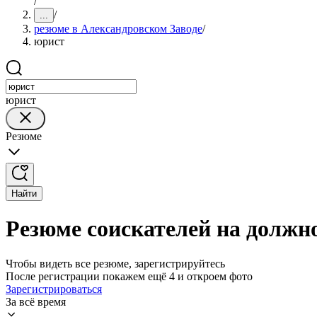
/
/
...
резюме в Александровском Заводе
/
юрист
юрист
Резюме
Найти
Резюме соискателей на должн
Чтобы видеть все резюме, зарегистрируйтесь
После регистрации покажем ещё 4 и откроем фото
Зарегистрироваться
За всё время