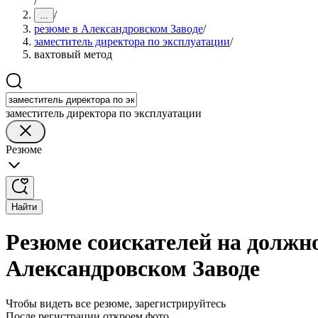
/
/
...
резюме в Александровском Заводе
/
заместитель директора по эксплуатации
/
вахтовый метод
заместитель директора по эксплуатации
Резюме
Найти
Резюме соискателей на должно
Александровском Заводе
Чтобы видеть все резюме, зарегистрируйтесь
После регистрации откроем фото