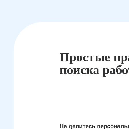
Простые пр
поиска раб
Не делитесь персонал