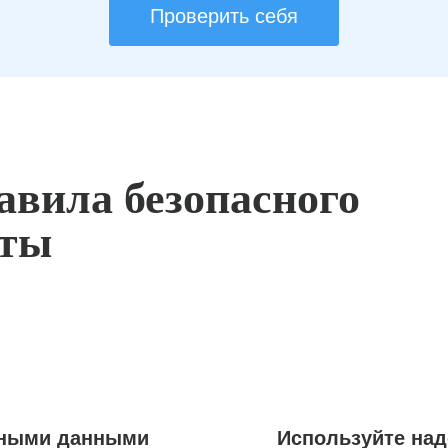
Проверить себя
авила безопасного
оты
ьными данными
Используйте на