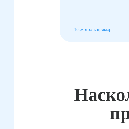
Посмотреть пример
Наско
пр