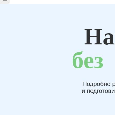
На
без
Подробно р
и подготов