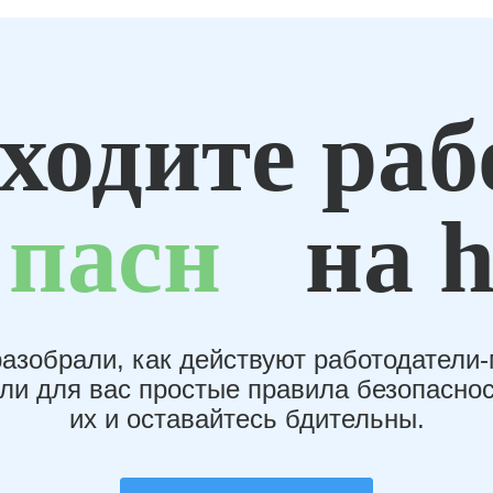
ходите раб
пасн
на h
азобрали, как действуют работодатели
или для вас простые правила безопаснос
их и оставайтесь бдительны.