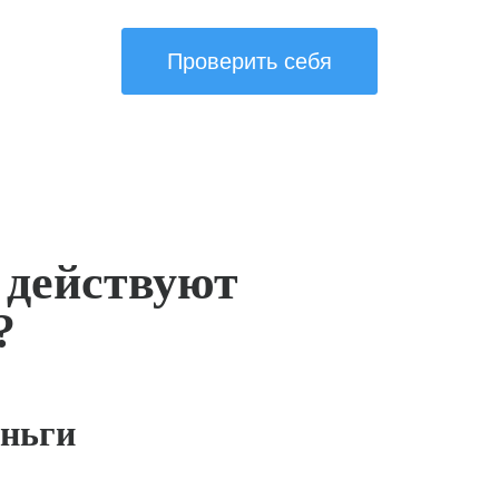
Проверить себя
 действуют
?
ньги