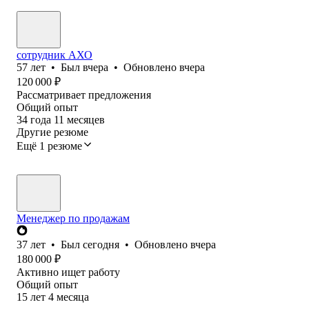
сотрудник АХО
57
лет
•
Был
вчера
•
Обновлено
вчера
120 000
₽
Рассматривает предложения
Общий опыт
34
года
11
месяцев
Другие резюме
Ещё 1 резюме
Менеджер по продажам
37
лет
•
Был
сегодня
•
Обновлено
вчера
180 000
₽
Активно ищет работу
Общий опыт
15
лет
4
месяца