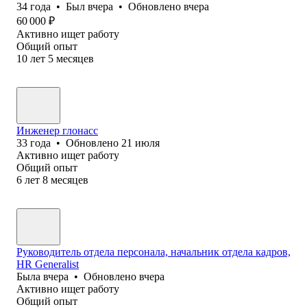
34
года
•
Был
вчера
•
Обновлено
вчера
60 000
₽
Активно ищет работу
Общий опыт
10
лет
5
месяцев
Инженер глонасс
33
года
•
Обновлено
21 июля
Активно ищет работу
Общий опыт
6
лет
8
месяцев
Руководитель отдела персонала, начальник отдела кадров,
HR Generalist
Была
вчера
•
Обновлено
вчера
Активно ищет работу
Общий опыт