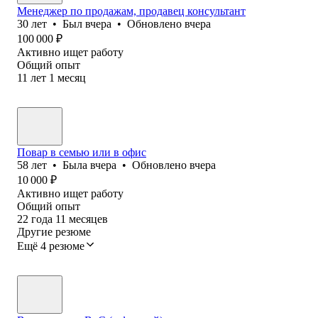
Менеджер по продажам, продавец консультант
30
лет
•
Был
вчера
•
Обновлено
вчера
100 000
₽
Активно ищет работу
Общий опыт
11
лет
1
месяц
Повар в семью или в офис
58
лет
•
Была
вчера
•
Обновлено
вчера
10 000
₽
Активно ищет работу
Общий опыт
22
года
11
месяцев
Другие резюме
Ещё 4 резюме