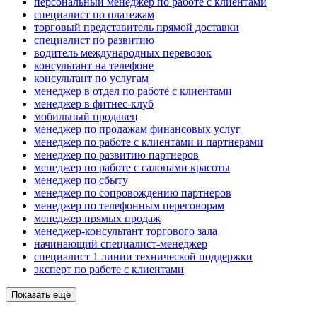
персональный менеджер по работе с клиентами
специалист по платежам
торговый представитель прямой доставки
специалист по развитию
водитель международных перевозок
консультант на телефоне
консультант по услугам
менеджер в отдел по работе с клиентами
менеджер в фитнес-клуб
мобильный продавец
менеджер по продажам финансовых услуг
менеджер по работе с клиентами и партнерами
менеджер по развитию партнеров
менеджер по работе с салонами красоты
менеджер по сбыту
менеджер по сопровождению партнеров
менеджер по телефонным переговорам
менеджер прямых продаж
менеджер-консультант торгового зала
начинающий специалист-менеджер
специалист 1 линии технической поддержки
эксперт по работе с клиентами
Показать ещё