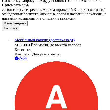
По вашему запросу ещё будут появляться новые вакансии.
Присылать вам?
customer service specialist
Александровский Завод
Без вакансий
от кадровых агентств
Ключевые слова в названии вакансии, в
названии компании и в описании вакансии
В мессенджер
На почту
Мобильный банкир (доставка карт)
от
50 000
₽
за месяц,
до вычета налогов
Без опыта
Выплаты: Два раза в месяц