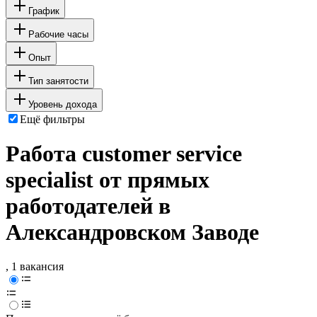
График
Рабочие часы
Опыт
Тип занятости
Уровень дохода
Ещё фильтры
Работа customer service
specialist от прямых
работодателей в
Александровском Заводе
, 1 вакансия