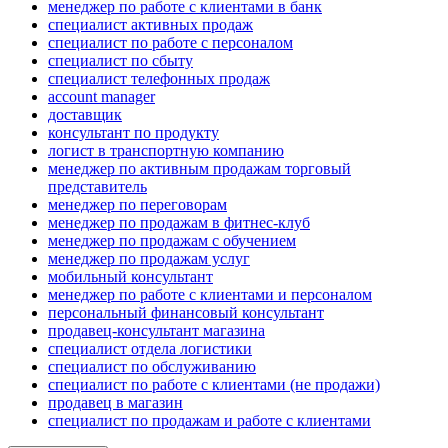
менеджер по работе с клиентами в банк
специалист активных продаж
специалист по работе с персоналом
специалист по сбыту
специалист телефонных продаж
account manager
доставщик
консультант по продукту
логист в транспортную компанию
менеджер по активным продажам торговый
представитель
менеджер по переговорам
менеджер по продажам в фитнес-клуб
менеджер по продажам с обучением
менеджер по продажам услуг
мобильный консультант
менеджер по работе с клиентами и персоналом
персональный финансовый консультант
продавец-консультант магазина
специалист отдела логистики
специалист по обслуживанию
специалист по работе с клиентами (не продажи)
продавец в магазин
специалист по продажам и работе с клиентами