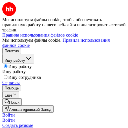
Мы используем файлы cookie, чтобы обеспечивать
правильную работу нашего веб-сайта и анализировать сетевой
трафик.
Правила использования файлов cookie
Мы используем файлы cookie.
Правила использования
файлов cookie
Понятно
Ищу работу
Ищу работу
Ищу работу
Ищу сотрудника
Сервисы
Помощь
Ещё
Поиск
Александровский Завод
Войти
Войти
Создать резюме