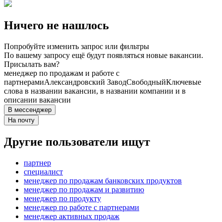
Ничего не нашлось
Попробуйте изменить запрос или фильтры
По вашему запросу ещё будут появляться новые вакансии.
Присылать вам?
менеджер по продажам и работе с
партнерами
Александровский Завод
Свободный
Ключевые
слова в названии вакансии, в названии компании и в
описании вакансии
В мессенджер
На почту
Другие пользователи ищут
партнер
специалист
менеджер по продажам банковских продуктов
менеджер по продажам и развитию
менеджер по продукту
менеджер по работе с партнерами
менеджер активных продаж