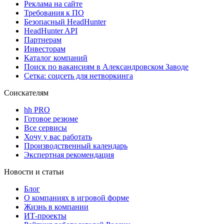
Реклама на сайте
Требования к ПО
Безопасный HeadHunter
HeadHunter API
Партнерам
Инвесторам
Каталог компаний
Поиск по вакансиям в Александровском Заводе
Сетка: соцсеть для нетворкинга
Соискателям
hh PRO
Готовое резюме
Все сервисы
Хочу у вас работать
Производственный календарь
Экспертная рекомендация
Новости и статьи
Блог
О компаниях в игровой форме
Жизнь в компании
ИТ-проекты