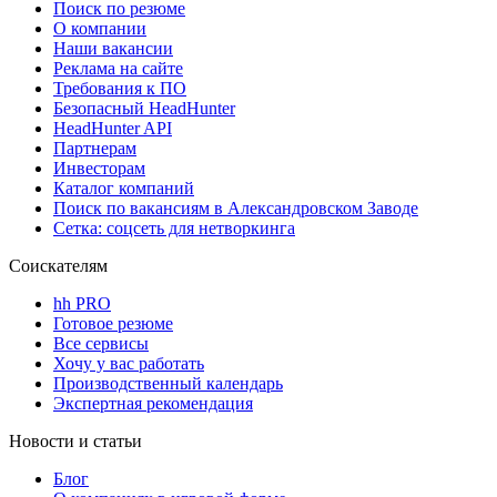
Поиск по резюме
О компании
Наши вакансии
Реклама на сайте
Требования к ПО
Безопасный HeadHunter
HeadHunter API
Партнерам
Инвесторам
Каталог компаний
Поиск по вакансиям в Александровском Заводе
Сетка: соцсеть для нетворкинга
Соискателям
hh PRO
Готовое резюме
Все сервисы
Хочу у вас работать
Производственный календарь
Экспертная рекомендация
Новости и статьи
Блог