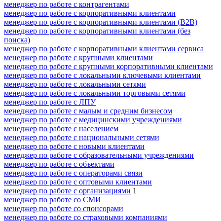
менеджер по работе с контрагентами
менеджер по работе с корпоративными клиентами
менеджер по работе с корпоративными клиентами (B2B)
менеджер по работе с корпоративными клиентами (без
поиска)
менеджер по работе с корпоративными клиентами сервиса
менеджер по работе с крупными клиентами
менеджер по работе с крупными корпоративными клиентами
менеджер по работе с локальными ключевыми клиентами
менеджер по работе с локальными сетями
менеджер по работе с локальными торговыми сетями
менеджер по работе с ЛПУ
менеджер по работе с малым и средним бизнесом
менеджер по работе с медицинскими учреждениями
менеджер по работе с населением
менеджер по работе с национальными сетями
менеджер по работе с новыми клиентами
менеджер по работе с образовательными учреждениями
менеджер по работе с объектами
менеджер по работе с операторами связи
менеджер по работе с оптовыми клиентами
менеджер по работе с организациями
1
менеджер по работе со СМИ
менеджер по работе со спонсорами
менеджер по работе со страховыми компаниями