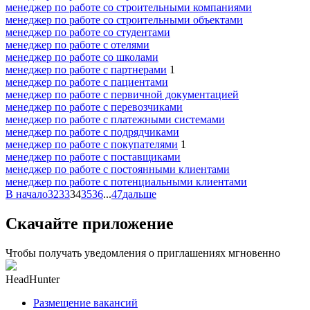
менеджер по работе со строительными компаниями
менеджер по работе со строительными объектами
менеджер по работе со студентами
менеджер по работе с отелями
менеджер по работе со школами
менеджер по работе с партнерами
1
менеджер по работе с пациентами
менеджер по работе с первичной документацией
менеджер по работе с перевозчиками
менеджер по работе с платежными системами
менеджер по работе с подрядчиками
менеджер по работе с покупателями
1
менеджер по работе с поставщиками
менеджер по работе с постоянными клиентами
менеджер по работе с потенциальными клиентами
В начало
32
33
34
35
36
...
47
дальше
Скачайте приложение
Чтобы получать уведомления о приглашениях мгновенно
HeadHunter
Размещение вакансий