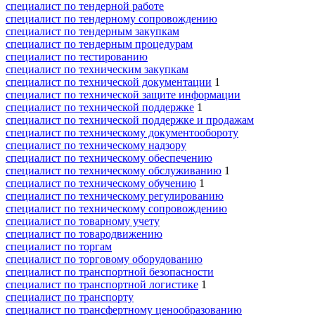
специалист по тендерной работе
специалист по тендерному сопровождению
специалист по тендерным закупкам
специалист по тендерным процедурам
специалист по тестированию
специалист по техническим закупкам
специалист по технической документации
1
специалист по технической защите информации
специалист по технической поддержке
1
специалист по технической поддержке и продажам
специалист по техническому документообороту
специалист по техническому надзору
специалист по техническому обеспечению
специалист по техническому обслуживанию
1
специалист по техническому обучению
1
специалист по техническому регулированию
специалист по техническому сопровождению
специалист по товарному учету
специалист по товародвижению
специалист по торгам
специалист по торговому оборудованию
специалист по транспортной безопасности
специалист по транспортной логистике
1
специалист по транспорту
специалист по трансфертному ценообразованию